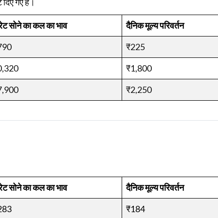
 दिए गए हैं।
रेट सोने का कल का भाव
दैनिक मूल्य परिवर्तन
790
₹225
0,320
₹1,800
7,900
₹2,250
रेट सोने का कल का भाव
दैनिक मूल्य परिवर्तन
283
₹184