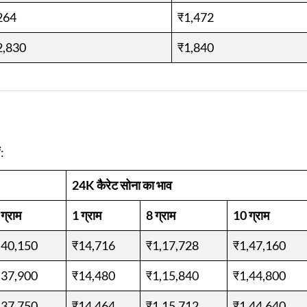
264
₹1,472
2,830
₹1,840
ं:
24K कैरेट सोना का भाव
ग्राम
1 ग्राम
8 ग्राम
10 ग्राम
,40,150
₹14,716
₹1,17,728
₹1,47,160
,37,900
₹14,480
₹1,15,840
₹1,44,800
,37,750
₹14,464
₹1,15,712
₹1,44,640