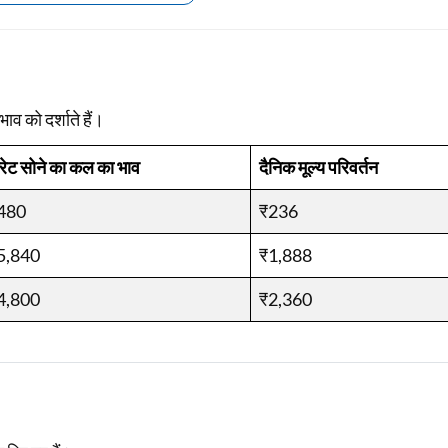
Loan Against Property EMI Calculator
Education Loan EMI Calculator
ाव को दर्शाते हैं।
FD Calculator
रेट सोने का कल का भाव
दैनिक मूल्य परिवर्तन
IDV Calculator
480
Health Insurance Premium Calculator
₹236
Car Insurance Premium Calculator
5,840
₹1,888
Bike Insurance Premium Calculator
4,800
₹2,360