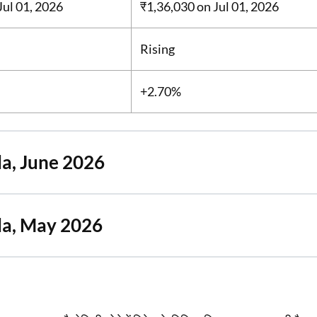
Jul 01, 2026
₹1,36,030
on Jul 01, 2026
Rising
+2.70%
la, June 2026
la, May 2026