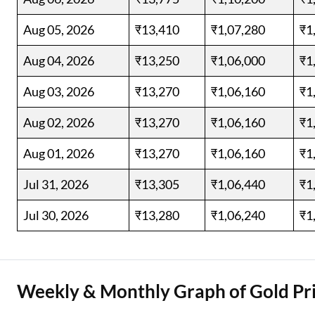
Aug 05, 2026
₹13,410
₹1,07,280
₹1
Aug 04, 2026
₹13,250
₹1,06,000
₹1
Aug 03, 2026
₹13,270
₹1,06,160
₹1
Aug 02, 2026
₹13,270
₹1,06,160
₹1
Aug 01, 2026
₹13,270
₹1,06,160
₹1
Jul 31, 2026
₹13,305
₹1,06,440
₹1
Jul 30, 2026
₹13,280
₹1,06,240
₹1
Weekly & Monthly Graph of Gold Pri