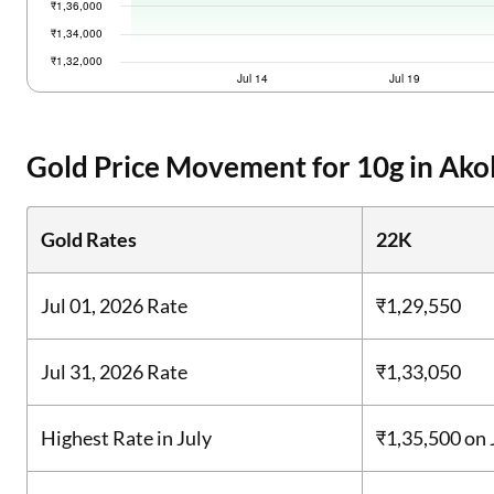
Gold Price Movement for 10g in Akol
Gold Rates
22K
Jul 01, 2026 Rate
₹1,29,550
Jul 31, 2026 Rate
₹1,33,050
Highest Rate in July
₹1,35,500
on 