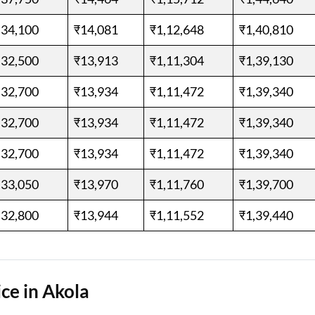
,34,100
₹14,081
₹1,12,648
₹1,40,810
,32,500
₹13,913
₹1,11,304
₹1,39,130
,32,700
₹13,934
₹1,11,472
₹1,39,340
,32,700
₹13,934
₹1,11,472
₹1,39,340
,32,700
₹13,934
₹1,11,472
₹1,39,340
,33,050
₹13,970
₹1,11,760
₹1,39,700
,32,800
₹13,944
₹1,11,552
₹1,39,440
ce in Akola