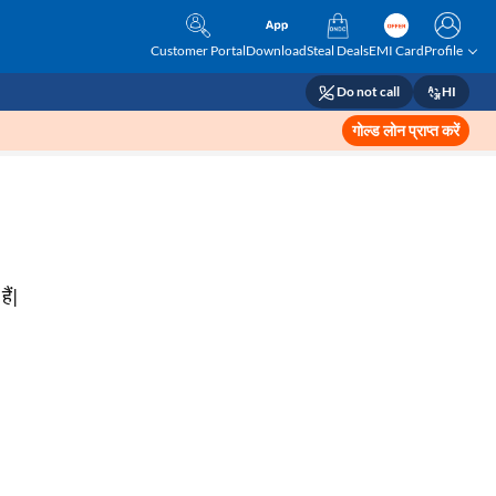
Customer Portal
Download
Steal Deals
EMI Card
Profile
Do not call
HI
गोल्ड लोन प्राप्त करें
ैं|