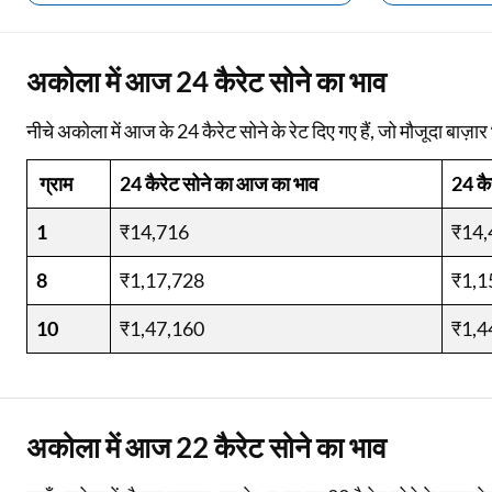
Two Wheeler Loan
अकोला में आज 24 कैरेट सोने का भाव
Used Car Loan
नीचे अकोला में आज के 24 कैरेट सोने के रेट दिए गए हैं, जो मौजूदा बाज़ार भ
Loan Against Property
ग्राम
24 कैरेट सोने का आज का भाव
24 कै
ESOP Financing
1
Loan Against FD
₹14,716
₹14,
Loan Against Securities
8
₹1,17,728
₹1,1
10
₹1,47,160
₹1,4
अकोला में आज 22 कैरेट सोने का भाव