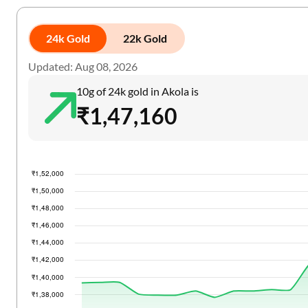
24k Gold
22k Gold
Updated: Aug 08, 2026
10g of 24k gold in Akola is
₹1,47,160