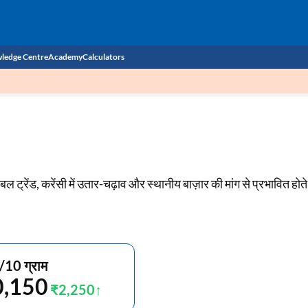
ledge Centre
Academy
Calculators
CIBIL Score
Budget
EMI Calculator
Income Tax
Personal Loan EMI Calculator
बल ट्रेंड, करेंसी में उतार-चढ़ाव और स्थानीय बाज़ार की मांग से प्रभावित होते ह
Sahamati
Business Loan EMI Calculator
Home Loan EMI Calculator
Home Loan Eligibility Calculator
/10 ग्राम
Professional Loan EMI Calculator
0,150
₹2,250
Two-wheeler Loan EMI Calculator