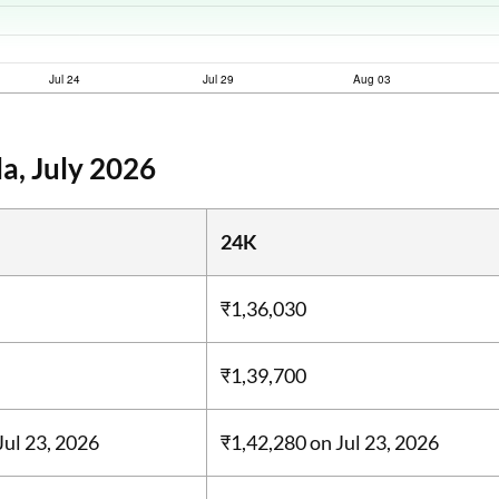
a, July 2026
24K
₹1,36,030
₹1,39,700
Jul 23, 2026
₹1,42,280
on Jul 23, 2026