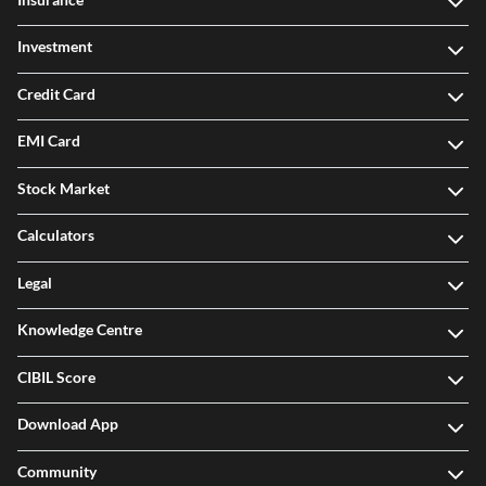
Investment
Credit Card
EMI Card
Stock Market
Calculators
Legal
Knowledge Centre
CIBIL Score
Download App
Community