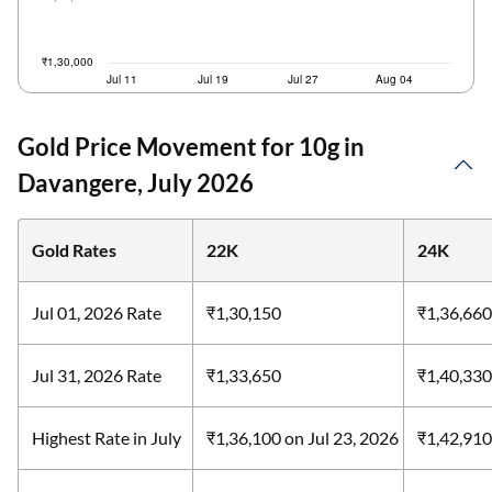
Gold Price Movement for 10g in
Davangere, July 2026
Gold Rates
22K
24K
Jul 01, 2026 Rate
₹1,30,150
₹1,36,660
Jul 31, 2026 Rate
₹1,33,650
₹1,40,330
Highest Rate in July
₹1,36,100
on Jul 23, 2026
₹1,42,91