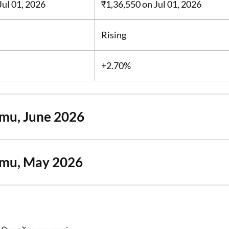
Jul 01, 2026
₹1,36,550
on Jul 01, 2026
Rising
+2.70%
mmu, June 2026
mmu, May 2026