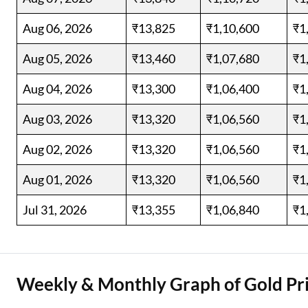
Aug 06, 2026
₹13,825
₹1,10,600
₹1
Aug 05, 2026
₹13,460
₹1,07,680
₹1
Aug 04, 2026
₹13,300
₹1,06,400
₹1
Aug 03, 2026
₹13,320
₹1,06,560
₹1
Aug 02, 2026
₹13,320
₹1,06,560
₹1
Aug 01, 2026
₹13,320
₹1,06,560
₹1
Jul 31, 2026
₹13,355
₹1,06,840
₹1
Weekly & Monthly Graph of Gold Pr