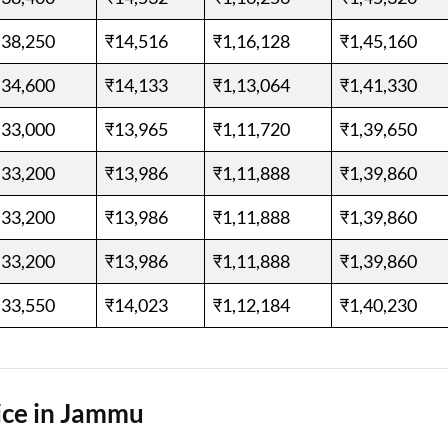
,38,250
₹14,516
₹1,16,128
₹1,45,160
,34,600
₹14,133
₹1,13,064
₹1,41,330
,33,000
₹13,965
₹1,11,720
₹1,39,650
,33,200
₹13,986
₹1,11,888
₹1,39,860
,33,200
₹13,986
₹1,11,888
₹1,39,860
,33,200
₹13,986
₹1,11,888
₹1,39,860
,33,550
₹14,023
₹1,12,184
₹1,40,230
ice in Jammu