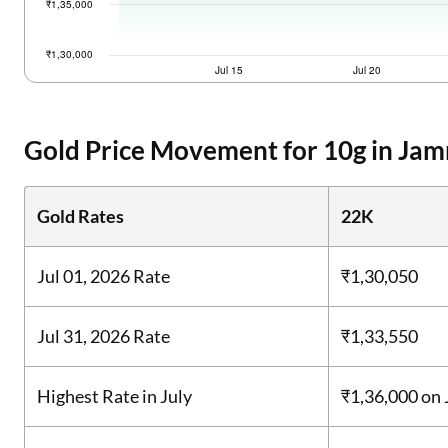
Gold Price Movement for 10g in Jam
Gold Rates
22K
Jul 01, 2026 Rate
₹1,30,050
Jul 31, 2026 Rate
₹1,33,550
Highest Rate in July
₹1,36,000
on 