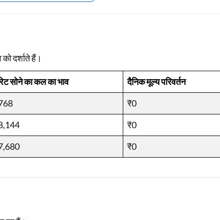
Loan Against Property EMI Calculator
Education Loan EMI Calculator
 को दर्शाते हैं।
FD Calculator
रेट सोने का कल का भाव
दैनिक मूल्य परिवर्तन
IDV Calculator
768
₹0
Health Insurance Premium Calculator
8,144
Car Insurance Premium Calculator
₹0
Bike Insurance Premium Calculator
7,680
₹0