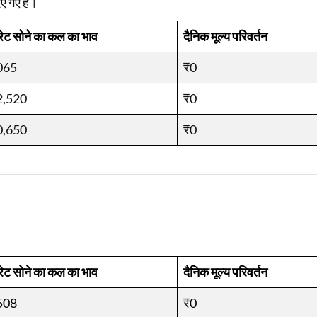
िए गए हैं।
रेट सोने का कल का भाव
दैनिक मूल्य परिवर्तन
065
₹0
2,520
₹0
0,650
₹0
रेट सोने का कल का भाव
दैनिक मूल्य परिवर्तन
508
₹0