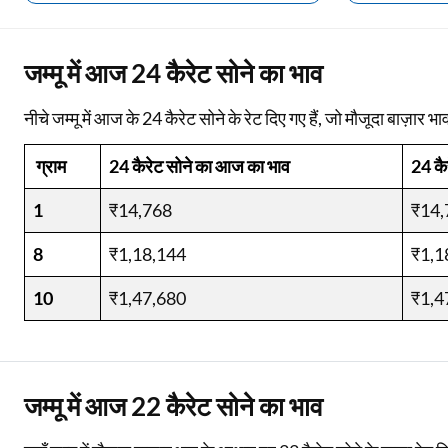
Two Wheeler Loan
जम्मू में आज 24 कैरेट सोने का भाव
Used Car Loan
नीचे जम्मू में आज के 24 कैरेट सोने के रेट दिए गए हैं, जो मौजूदा बाज़ार भाव
Loan Against Property
ग्राम
24 कैरेट सोने का आज का भाव
24 कै
ESOP Financing
1
₹14,768
₹14,
Loan Against FD
8
Loan Against Securities
₹1,18,144
₹1,1
10
₹1,47,680
₹1,4
जम्मू में आज 22 कैरेट सोने का भाव