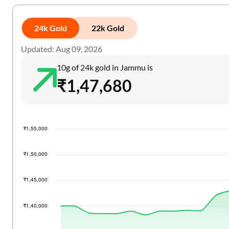
24k Gold
22k Gold
Updated: Aug 09, 2026
10g of 24k gold in Jammu is
₹1,47,680