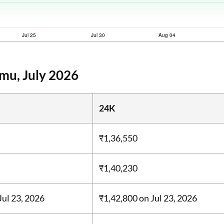
mu, July 2026
24K
₹1,36,550
₹1,40,230
Jul 23, 2026
₹1,42,800
on Jul 23, 2026