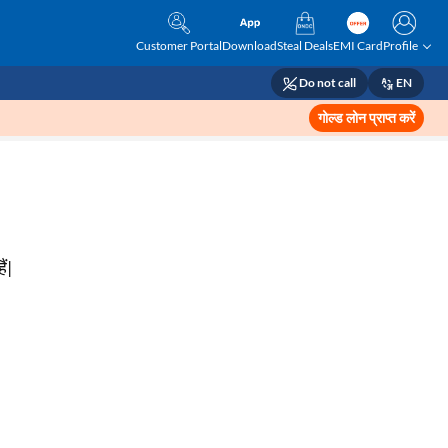
Customer Portal
Download
Steal Deals
EMI Card
Profile
Do not call
EN
गोल्ड लोन प्राप्त करें
ैं|