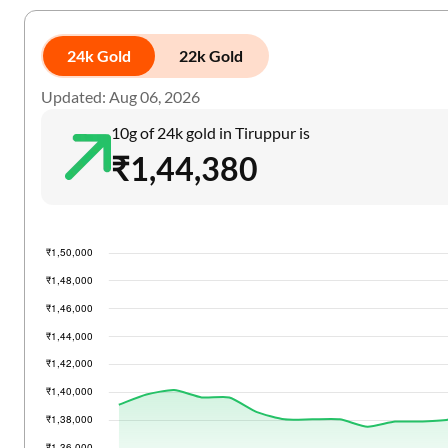
24k Gold
22k Gold
Updated: Aug 06, 2026
10g of 24k gold in Tiruppur is
₹1,44,380