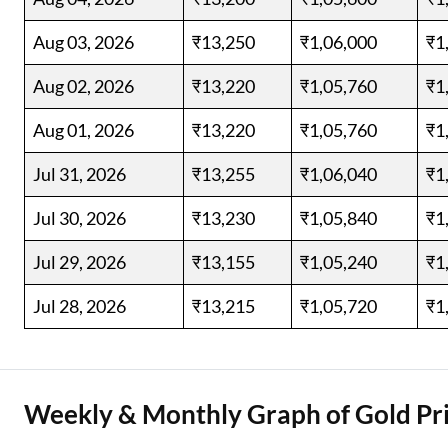
Aug 03, 2026
₹13,250
₹1,06,000
₹1
Aug 02, 2026
₹13,220
₹1,05,760
₹1
Aug 01, 2026
₹13,220
₹1,05,760
₹1
Jul 31, 2026
₹13,255
₹1,06,040
₹1
Jul 30, 2026
₹13,230
₹1,05,840
₹1
Jul 29, 2026
₹13,155
₹1,05,240
₹1
Jul 28, 2026
₹13,215
₹1,05,720
₹1
Weekly & Monthly Graph of Gold Pri