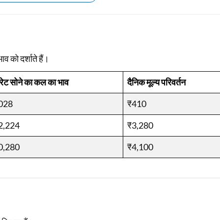
Loan Against Property EMI Calculator
Education Loan EMI Calculator
ाव को दर्शाते हैं।
FD Calculator
रेट सोने का कल का भाव
दैनिक मूल्य परिवर्तन
IDV Calculator
028
Health Insurance Premium Calculator
₹410
Car Insurance Premium Calculator
2,224
₹3,280
Bike Insurance Premium Calculator
0,280
₹4,100