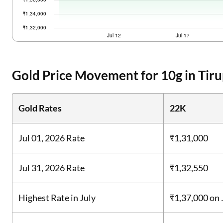
Gold Price Movement for 10g in Tiru
Gold Rates
22K
Jul 01, 2026 Rate
₹1,31,000
Jul 31, 2026 Rate
₹1,32,550
Highest Rate in July
₹1,37,000
on 