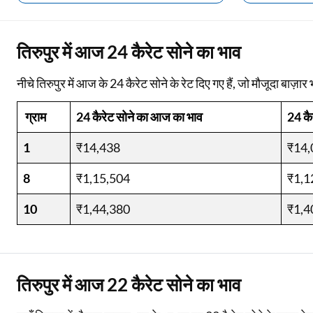
Two Wheeler Loan
तिरुपुर में आज 24 कैरेट सोने का भाव
Used Car Loan
नीचे तिरुपुर में आज के 24 कैरेट सोने के रेट दिए गए हैं, जो मौजूदा बाज़ार भ
Loan Against Property
ग्राम
24 कैरेट सोने का आज का भाव
24 कै
ESOP Financing
1
Loan Against FD
₹14,438
₹14,
Loan Against Securities
8
₹1,15,504
₹1,1
10
₹1,44,380
₹1,4
तिरुपुर में आज 22 कैरेट सोने का भाव