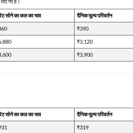
 दिए गए हैं।
रेट सोने का कल का भाव
दैनिक मूल्य परिवर्तन
360
₹390
6,880
₹3,120
3,600
₹3,900
रेट सोने का कल का भाव
दैनिक मूल्य परिवर्तन
931
₹319