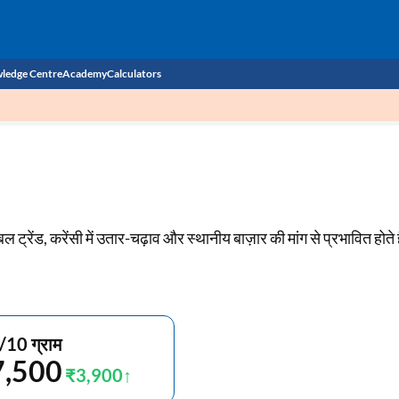
ledge Centre
Academy
Calculators
CIBIL Score
Budget
EMI Calculator
Income Tax
Personal Loan EMI Calculator
ोबल ट्रेंड, करेंसी में उतार-चढ़ाव और स्थानीय बाज़ार की मांग से प्रभावित होते ह
Sahamati
Business Loan EMI Calculator
Home Loan EMI Calculator
Home Loan Eligibility Calculator
/10 ग्राम
Professional Loan EMI Calculator
7,500
₹3,900
Two-wheeler Loan EMI Calculator