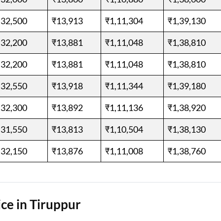
,32,500
₹13,913
₹1,11,304
₹1,39,130
,32,200
₹13,881
₹1,11,048
₹1,38,810
,32,200
₹13,881
₹1,11,048
₹1,38,810
,32,550
₹13,918
₹1,11,344
₹1,39,180
,32,300
₹13,892
₹1,11,136
₹1,38,920
,31,550
₹13,813
₹1,10,504
₹1,38,130
,32,150
₹13,876
₹1,11,008
₹1,38,760
ce in Tiruppur