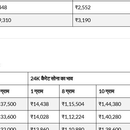
448
₹2,552
9,310
₹3,190
:
24K कैरेट सोना का भाव
ग्राम
1 ग्राम
8 ग्राम
10 ग्राम
,37,500
₹14,438
₹1,15,504
₹1,44,380
,33,600
₹14,028
₹1,12,224
₹1,40,280
,32,000
₹13,860
₹1,10,880
₹1,38,600