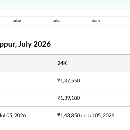
ppur, July 2026
24K
₹1,37,550
₹1,39,180
Jul 05, 2026
₹1,43,850
on Jul 05, 2026