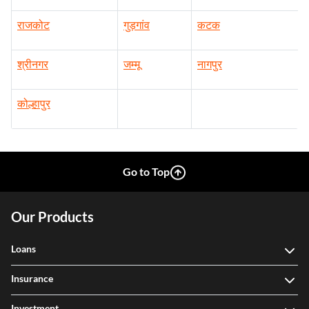
राजकोट
गुड़गांव
कटक
श्रीनगर
जम्मू
नागपुर
कोल्हापुर
Go to Top
Our Products
Loans
Insurance
Investment