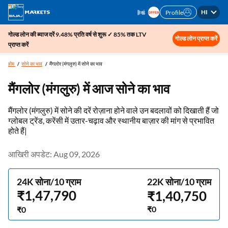
HI
Profile
गोल्ड लोन की ब्याज दरें 9.48% प्रति वर्ष से शुरू ✓ 85% तक LTV
गोल्ड लोन प्राप्त करें
प्राप्त करें
होम
सोने का भाव
मैंगलोर (मंगलुरु) में सोने का भाव
मैंगलोर (मंगलुरु) में आज सोने का भाव
मैंगलोर (मंगलुरु) में सोने की दरें रोज़ाना होने वाले उन बदलावों को दिखाती हैं जो
ग्लोबल ट्रेंड, करेंसी में उतार-चढ़ाव और स्थानीय बाज़ार की मांग से प्रभावित
होते हैं|
आखिरी अपडेट: Aug 09, 2026
24K सोना/10 ग्राम
22K सोना/10 ग्राम
₹1,47,790
₹1,40,750
₹0
₹0