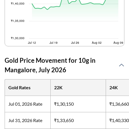
Gold Price Movement for 10g in
Mangalore, July 2026
Gold Rates
22K
24K
Jul 01, 2026 Rate
₹1,30,150
₹1,36,660
Jul 31, 2026 Rate
₹1,33,650
₹1,40,330