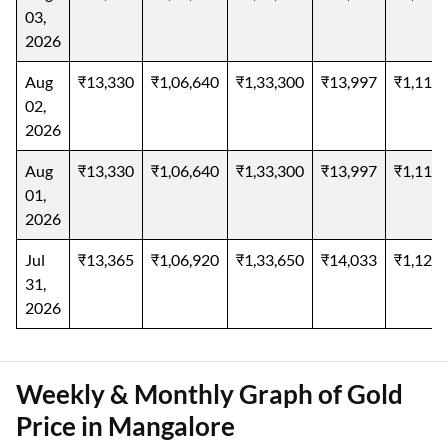
03,
2026
Aug
₹13,330
₹1,06,640
₹1,33,300
₹13,997
₹1,11,9
02,
2026
Aug
₹13,330
₹1,06,640
₹1,33,300
₹13,997
₹1,11,9
01,
2026
Jul
₹13,365
₹1,06,920
₹1,33,650
₹14,033
₹1,12,2
31,
2026
Weekly & Monthly Graph of Gold
Price in Mangalore