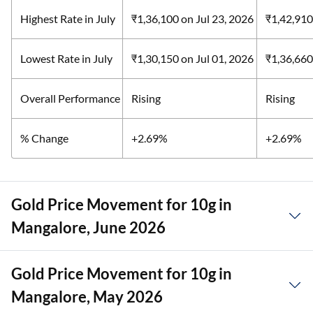
Highest Rate in July
₹1,36,100
on Jul 23, 2026
₹1,42,91
Lowest Rate in July
₹1,30,150
on Jul 01, 2026
₹1,36,66
Overall Performance
Rising
Rising
% Change
+2.69%
+2.69%
Gold Price Movement for 10g in
Mangalore, June 2026
Gold Price Movement for 10g in
Mangalore, May 2026