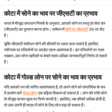
को मापकर, आप उसके घनत्व की गणना कर सकते हैं और उसकी शुद्धता का
अनुमान लगाने के लिए सोने के ज्ञात घनत्व से उसकी तुलना कर सकते हैं।
कोटा में सोने का भाव पर जीएसटी का प्रभाव
भारत में मौजूदा कराधान नियमों के अनुसार, आपको सोने पर वस्तु एवं सेवा कर
(जीएसटी) का भुगतान करना होगा। वर्तमान में
सोने पर जीएसटी
3% पर सेट
है।
चूंकि जीएसटी संशोधन सोने की कीमतों पर असर डाल सकते हैं, इसलिए
नवीनतम दर परिवर्तनों पर अपडेट रहना आवश्यक है। इन परिवर्तनों पर नज़र
रखकर, आप सोना खरीदते या बेचते समय अधिक जानकारीपूर्ण निर्णय ले सकते
हैं।
कोटा में गोल्ड लोन पर सोने का भाव का प्रभाव
यदि आपको धन की त्वरित आवश्यकता है, तो अपने सोने को संपार्श्विक के रूप
में उपयोग करें
गोल्ड लोन
एक बढ़िया विकल्प हो सकता है। लोन की राशि सोने
के मौजूदा बाजार मूल्य पर निर्भर करती है। इसलिए, जब कीमतें अधिक होती हैं,