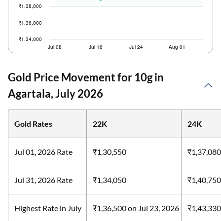
Gold Price Movement for 10g in
Agartala, July 2026
Gold Rates
22K
24K
Jul 01, 2026 Rate
₹1,30,550
₹1,37,080
Jul 31, 2026 Rate
₹1,34,050
₹1,40,750
Highest Rate in July
₹1,36,500
on Jul 23, 2026
₹1,43,33