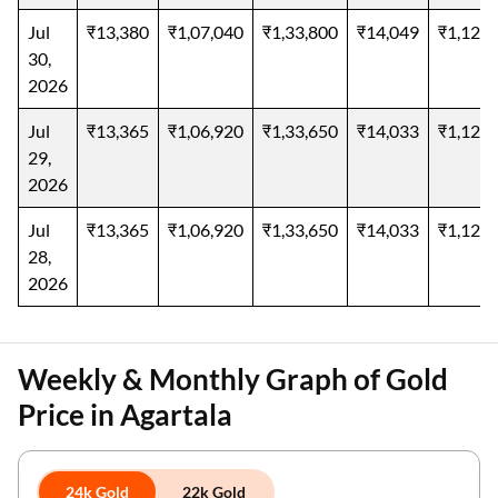
Jul
₹13,380
₹1,07,040
₹1,33,800
₹14,049
₹1,12,3
30,
2026
Jul
₹13,365
₹1,06,920
₹1,33,650
₹14,033
₹1,12,2
29,
2026
Jul
₹13,365
₹1,06,920
₹1,33,650
₹14,033
₹1,12,2
28,
2026
Weekly & Monthly Graph of Gold
Price in Agartala
24k Gold
22k Gold