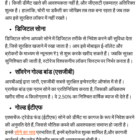
हैं। किसी डीमैट खाते की आवश्यकता नहीं है, और जीएसटी एकमात्र अतिरिक्त
शुल्क है। हालांकि, चोरी या डकैती का जोखिम तब तक बना रहता है जब तक
आप इसे सुरक्षित लॉकर में नहीं रखते।
डिजिटल सोना
डिजिटल सोना आपको सोने में डिजिटल तरीके से निवेश करने की सुविधा देता
है, जिसे सुरक्षित खजाने में रखा जाता है। आप इसे मोबाइल ई-वॉलेट और
ब्रोकरों के माध्यम से न्यूनतम ₹1 से शुरू करके खरीद सकते हैं। जबकि सुरक्षा
सुनिश्चित की जाती है, स्टोरेज विश्वसनीय लॉकर सिस्टम पर निर्भर करता है।
सॉवरेन गोल्ड बांड (एसजीबी)
आरबीआई द्वारा जारी, एसजीबी सबसे सुरक्षित इन्वेस्टमेंट ऑप्शंस में से हैं।
प्रत्येक बांड एक ग्राम सोने का प्रतिनिधित्व करता है, जिसकी अधिकतम
खरीद सीमा 4 किलोग्राम है। वे 2.50% का निश्चित वार्षिक ब्याज भी देते हैं।
गोल्ड ईटीएफ
एक्सचेंज-ट्रेडेड फंड (ईटीएफ) सोने को डीमैट या कागज के रूप में निवेश करने
की अनुमति देते हैं, जिससे भौतिक कब्जे की आवश्यकता समाप्त हो जाती है।
इनसे
सोने का भाव
प्रभावित हैं, इनमें ब्रोकरेज शुल्क शामिल है,और कागजी
कार्रवाई और एसेट मैनेजमेंट ज्ञान की आवश्यकता होती है।