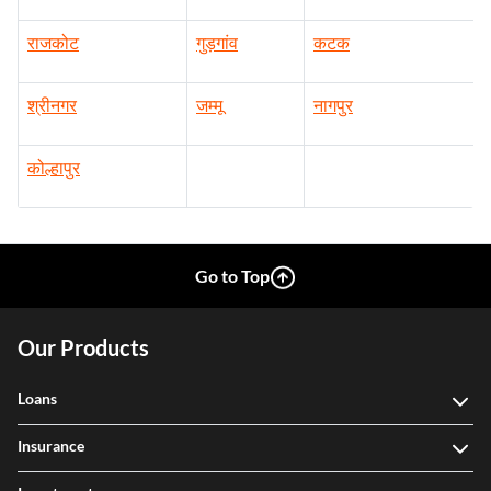
राजकोट
गुड़गांव
कटक
श्रीनगर
जम्मू
नागपुर
कोल्हापुर
Go to Top
Our Products
Loans
Insurance