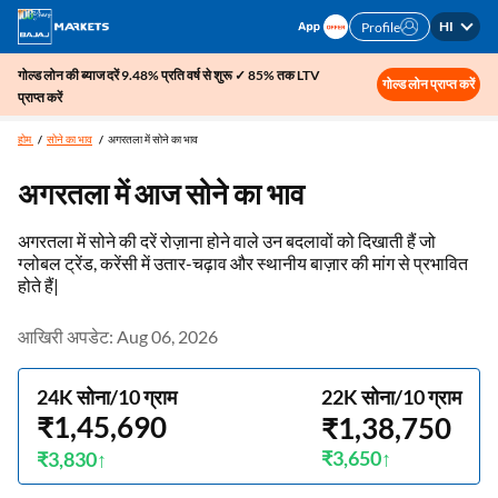
HI
Profile
गोल्ड लोन की ब्याज दरें 9.48% प्रति वर्ष से शुरू ✓ 85% तक LTV
गोल्ड लोन प्राप्त करें
प्राप्त करें
होम
सोने का भाव
अगरतला में सोने का भाव
अगरतला में आज सोने का भाव
अगरतला में सोने की दरें रोज़ाना होने वाले उन बदलावों को दिखाती हैं जो
ग्लोबल ट्रेंड, करेंसी में उतार-चढ़ाव और स्थानीय बाज़ार की मांग से प्रभावित
होते हैं|
आखिरी अपडेट: Aug 06, 2026
24K सोना/10 ग्राम
22K सोना/10 ग्राम
₹1,45,690
₹1,38,750
₹3,650
₹3,830