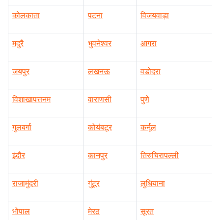
कोलकाता
पटना
विजयवाड़ा
मदुरै
भुवनेश्वर
आगरा
जयपुर
लखनऊ
वडोदरा
विशाखापत्तनम
वाराणसी
पुणे
गुलबर्गा
कोयंबटूर
कर्नूल
इंदौर
कानपुर
तिरुचिरापल्ली
राजामुंदरी
गुंटूर
लुधियाना
भोपाल
मेरठ
सूरत