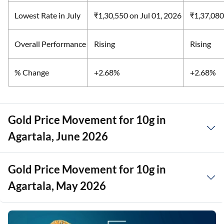
Lowest Rate in July
₹1,30,550
on Jul 01, 2026
₹1,37,08
Overall Performance
Rising
Rising
% Change
+2.68%
+2.68%
Gold Price Movement for 10g in
Agartala, June 2026
Gold Price Movement for 10g in
Agartala, May 2026