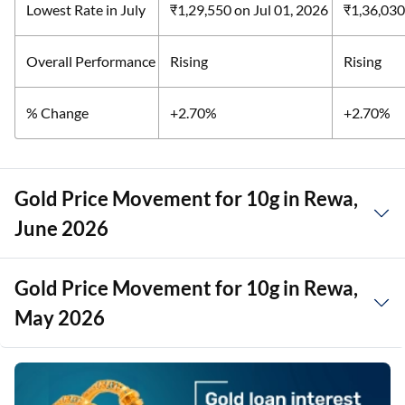
Lowest Rate in July
₹1,29,550
on Jul 01, 2026
₹1,36,03
Overall Performance
Rising
Rising
% Change
+2.70%
+2.70%
Gold Price Movement for 10g in Rewa,
June 2026
Gold Price Movement for 10g in Rewa,
May 2026