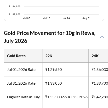
Gold Price Movement for 10g in Rewa,
July 2026
Gold Rates
22K
24K
Jul 01, 2026 Rate
₹1,29,550
₹1,36,030
Jul 31, 2026 Rate
₹1,33,050
₹1,39,700
Highest Rate in July
₹1,35,500
on Jul 23, 2026
₹1,42,28