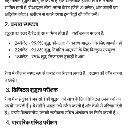
यह निशान शुद्धता की पुष्टि करता है. एक वास्तविक हॉलमार्क में तीन चीजें
शामिल होती हैं: बीआईएस लोगो, सोना कैरेट (जैसे 22कैरेट), और जौहरी का
अद्वितीय कोड। खरीदने से पहले हमेशा इन चिह्नों की जाँच करें।
2. करात स्पष्टता
शुद्धता का स्तर कैरेट के साथ भिन्न होता है। यहाँ उनका मतलब है:
24कैरेट - 99.9% शुद्ध, कोमलता के कारण आभूषणों के लिए आदर्श नहीं
22कैरेट - 91.6% शुद्ध, नियमित आभूषणों के लिए बिल्कुल उपयुक्त
18कैरेट - 75% शुद्ध, डिजाइनर टुकड़ों में आम
रीवा में ज्वैलर्स स्पष्ट रूप से कराटे का निशान लगाते हैं। स्टाम्प की जाँच करना
न छोड़ें।
3. डिजिटल शुद्धता परीक्षक
रीवा में कई दुकानें अब सोने की शुद्धता की जांच के लिए डिजिटल उपकरणों का
उपयोग करती हैं। ये मशीनें आइटम को स्कैन करती हैं और तेजी से परिणाम देती
हैं। यद्यपि विश्वसनीय, उनकी सटीकता उचित अंशांकन पर निर्भर करती है।
4. पारंपरिक एसिड परीक्षण