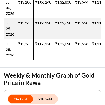
Jul
₹13,280
₹1,06,240
₹1,32,800
₹13,944
₹1,11,5
30,
2026
Jul
₹13,265
₹1,06,120
₹1,32,650
₹13,928
₹1,11,4
29,
2026
Jul
₹13,265
₹1,06,120
₹1,32,650
₹13,928
₹1,11,4
28,
2026
Weekly & Monthly Graph of Gold
Price in Rewa
24k Gold
22k Gold