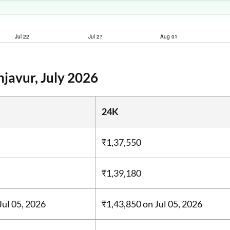
javur, July 2026
24K
₹1,37,550
₹1,39,180
Jul 05, 2026
₹1,43,850
on Jul 05, 2026