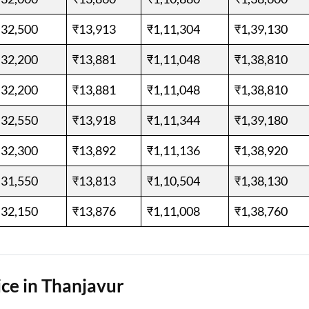
,32,500
₹13,913
₹1,11,304
₹1,39,130
,32,200
₹13,881
₹1,11,048
₹1,38,810
,32,200
₹13,881
₹1,11,048
₹1,38,810
,32,550
₹13,918
₹1,11,344
₹1,39,180
,32,300
₹13,892
₹1,11,136
₹1,38,920
,31,550
₹13,813
₹1,10,504
₹1,38,130
,32,150
₹13,876
₹1,11,008
₹1,38,760
ce in Thanjavur