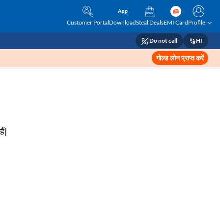
Customer Portal
Download
Steal Deals
EMI Card
Profile
Do not call
HI
गोल्ड लोन प्राप्त करें
ैं|