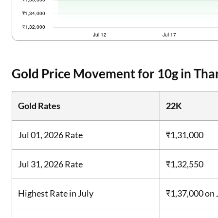
Gold Price Movement for 10g in Than
Gold Rates
22K
Jul 01, 2026 Rate
₹1,31,000
Jul 31, 2026 Rate
₹1,32,550
Highest Rate in July
₹1,37,000
on 