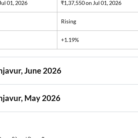
Jul 01, 2026
₹1,37,550
on Jul 01, 2026
Rising
+1.19%
njavur, June 2026
njavur, May 2026