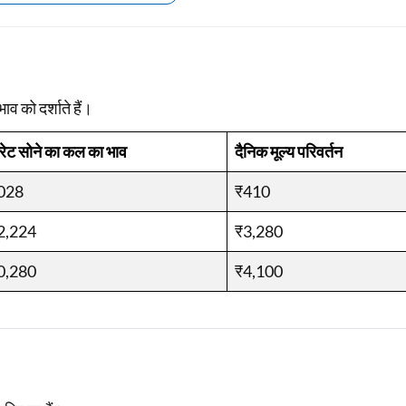
Loan Against Property EMI Calculator
Education Loan EMI Calculator
ाव को दर्शाते हैं।
FD Calculator
रेट सोने का कल का भाव
दैनिक मूल्य परिवर्तन
IDV Calculator
028
Health Insurance Premium Calculator
₹410
Car Insurance Premium Calculator
2,224
₹3,280
Bike Insurance Premium Calculator
0,280
₹4,100