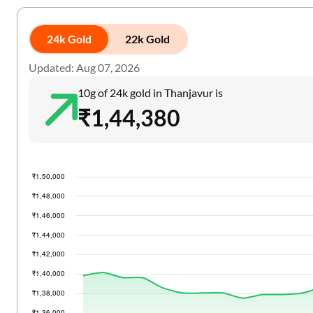
24k Gold
22k Gold
Updated: Aug 07, 2026
10g of 24k gold in Thanjavur is
₹1,44,380