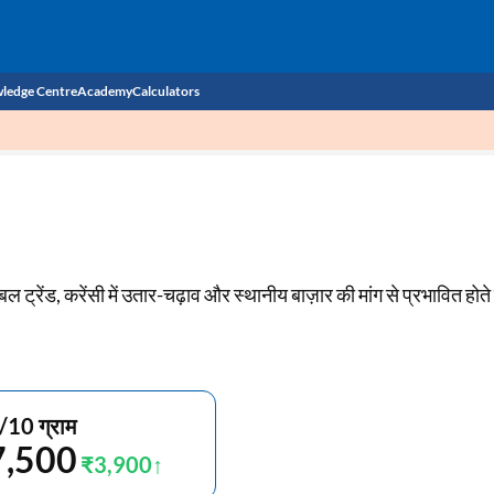
ledge Centre
Academy
Calculators
CIBIL Score
Budget
EMI Calculator
Income Tax
Personal Loan EMI Calculator
ोबल ट्रेंड, करेंसी में उतार-चढ़ाव और स्थानीय बाज़ार की मांग से प्रभावित होते ह
Sahamati
Business Loan EMI Calculator
Home Loan EMI Calculator
Home Loan Eligibility Calculator
/10 ग्राम
Professional Loan EMI Calculator
7,500
₹3,900
Two-wheeler Loan EMI Calculator