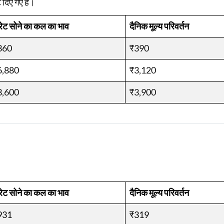
 दिए गए हैं।
रेट सोने का कल का भाव
दैनिक मूल्य परिवर्तन
360
₹390
6,880
₹3,120
3,600
₹3,900
रेट सोने का कल का भाव
दैनिक मूल्य परिवर्तन
931
₹319