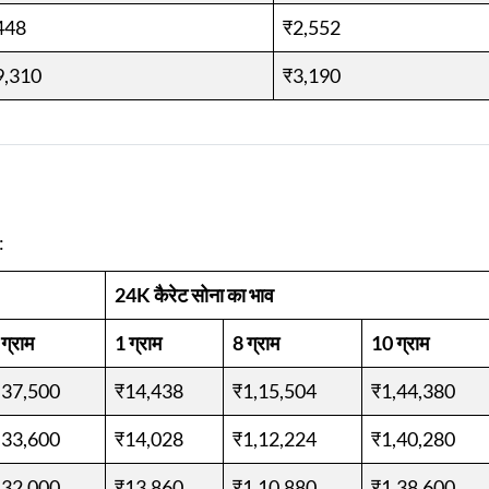
448
₹2,552
9,310
₹3,190
:
24K कैरेट सोना का भाव
ग्राम
1 ग्राम
8 ग्राम
10 ग्राम
,37,500
₹14,438
₹1,15,504
₹1,44,380
,33,600
₹14,028
₹1,12,224
₹1,40,280
,32,000
₹13,860
₹1,10,880
₹1,38,600