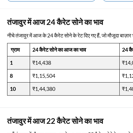
Two Wheeler Loan
तंजावुर में आज 24 कैरेट सोने का भाव
Used Car Loan
नीचे तंजावुर में आज के 24 कैरेट सोने के रेट दिए गए हैं, जो मौजूदा बाज़ार भ
Loan Against Property
ग्राम
24 कैरेट सोने का आज का भाव
24 कै
ESOP Financing
1
Loan Against FD
₹14,438
₹14,
Loan Against Securities
8
₹1,15,504
₹1,1
10
₹1,44,380
₹1,4
तंजावुर में आज 22 कैरेट सोने का भाव