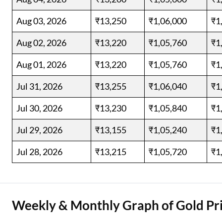
Aug 03, 2026
₹13,250
₹1,06,000
₹1
Aug 02, 2026
₹13,220
₹1,05,760
₹1
Aug 01, 2026
₹13,220
₹1,05,760
₹1
Jul 31, 2026
₹13,255
₹1,06,040
₹1
Jul 30, 2026
₹13,230
₹1,05,840
₹1
Jul 29, 2026
₹13,155
₹1,05,240
₹1
Jul 28, 2026
₹13,215
₹1,05,720
₹1
Weekly & Monthly Graph of Gold Pri